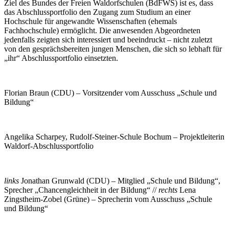
Ziel des Bundes der Freien Waldorfschulen (BdFWS) ist es, dass
das Abschlussportfolio den Zugang zum Studium an einer
Hochschule für angewandte Wissenschaften (ehemals
Fachhochschule) ermöglicht. Die anwesenden Abgeordneten
jedenfalls zeigten sich interessiert und beeindruckt – nicht zuletzt
von den gesprächsbereiten jungen Menschen, die sich so lebhaft für
„ihr“ Abschlussportfolio einsetzten.
Florian Braun (CDU) – Vorsitzender vom Ausschuss „Schule und
Bildung“
Angelika Scharpey, Rudolf-Steiner-Schule Bochum – Projektleiterin
Waldorf-Abschlussportfolio
links
Jonathan Grunwald (CDU) – Mitglied „Schule und Bildung“,
Sprecher „Chancengleichheit in der Bildung“ //
rechts
Lena
Zingstheim-Zobel (Grüne) – Sprecherin vom Ausschuss „Schule
und Bildung“