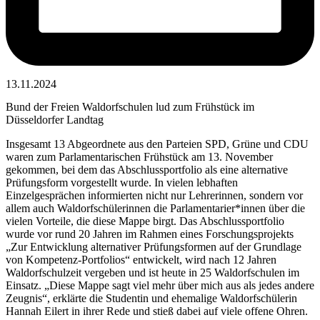
13.11.2024
Bund der Freien Waldorfschulen lud zum Frühstück im
Düsseldorfer Landtag
Insgesamt 13 Abgeordnete aus den Parteien SPD, Grüne und CDU
waren zum Parlamentarischen Frühstück am 13. November
gekommen, bei dem das Abschlussportfolio als eine alternative
Prüfungsform vorgestellt wurde. In vielen lebhaften
Einzelgesprächen informierten nicht nur Lehrerinnen, sondern vor
allem auch Waldorfschülerinnen die Parlamentarier*innen über die
vielen Vorteile, die diese Mappe birgt. Das Abschlussportfolio
wurde vor rund 20 Jahren im Rahmen eines Forschungsprojekts
„Zur Entwicklung alternativer Prüfungsformen auf der Grundlage
von Kompetenz-Portfolios“ entwickelt, wird nach 12 Jahren
Waldorfschulzeit vergeben und ist heute in 25 Waldorfschulen im
Einsatz. „Diese Mappe sagt viel mehr über mich aus als jedes andere
Zeugnis“, erklärte die Studentin und ehemalige Waldorfschülerin
Hannah Eilert in ihrer Rede und stieß dabei auf viele offene Ohren.