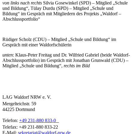
von links nach rechts
Silvia Gosewinkel (SPD) – Mitglied „Schule
und Bildung“, Tülay Durdu (SPD) – Mitglied „Schule und
Bildung“ im Gespräch mit Mitgliedern des Projekts „Waldorf –
Abschlussportfolio“
Rüdiger Scholz (CDU) – Mitglied „Schule und Bildung“ im
Gespräch mit einer Waldorfschülerin
unten
: Klaus-Peter Freitag und Dr. Wilfried Gabriel (beide Waldorf-
Abschlussportfolio) im Gespräch mit Jonathan Grunwald (CDU) –
Mitglied „Schule und Bildung“,
rechts im Bild
LAG Waldorf NRW e. V.
Mergelteichstr. 59
44225 Dortmund
Telefon:
+49 231-880 833-0
Telefax: +49 231-880 833-22
E-Mail:
sekretariat@waldorf-nrw.de