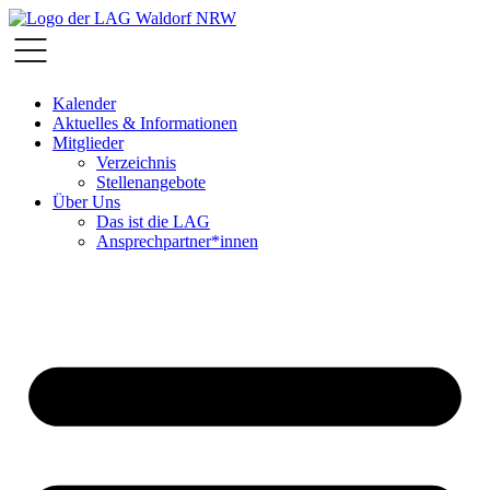
Zum
Inhalt
springen
Kalender
Aktuelles & Informationen
Mitglieder
Verzeichnis
Stellenangebote
Über Uns
Das ist die LAG
Ansprechpartner*innen